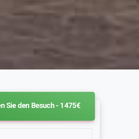
n Sie den Besuch -
1475€