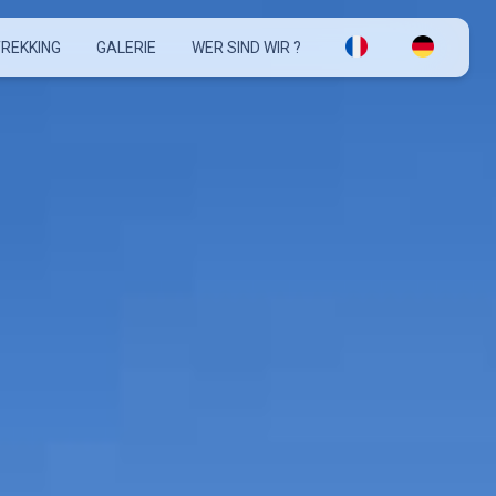
REKKING
GALERIE
WER SIND WIR ?