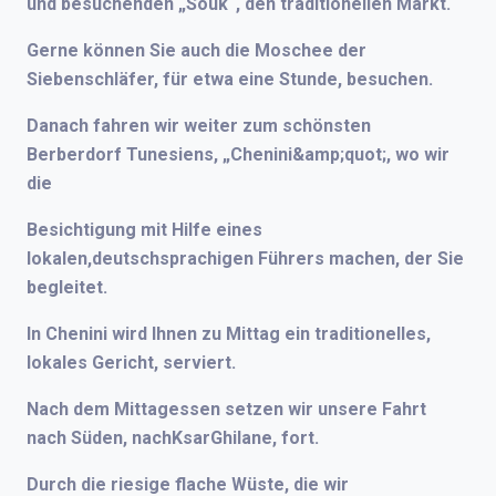
und besuchenden „Souk“, den traditionellen Markt.
Gerne können Sie auch die Moschee der
Siebenschläfer, für etwa eine Stunde, besuchen.
Danach fahren wir weiter zum schönsten
Berberdorf Tunesiens, „Chenini&amp;quot;, wo wir
die
Besichtigung mit Hilfe eines
lokalen,deutschsprachigen Führers machen, der Sie
begleitet.
In Chenini wird Ihnen zu Mittag ein traditionelles,
lokales Gericht, serviert.
Nach dem Mittagessen setzen wir unsere Fahrt
nach Süden, nachKsarGhilane, fort.
Durch die riesige flache Wüste, die wir